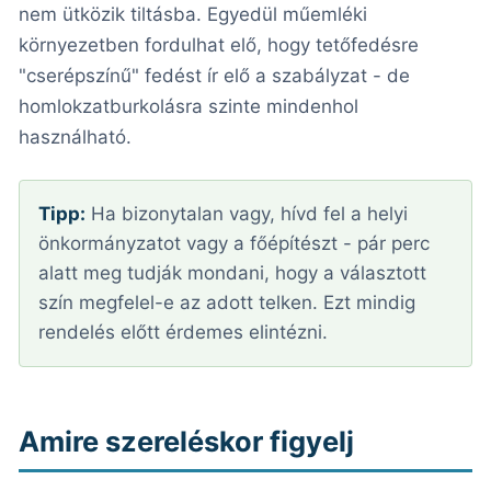
nem ütközik tiltásba. Egyedül műemléki
környezetben fordulhat elő, hogy tetőfedésre
"cserépszínű" fedést ír elő a szabályzat - de
homlokzatburkolásra szinte mindenhol
használható.
Tipp:
Ha bizonytalan vagy, hívd fel a helyi
önkormányzatot vagy a főépítészt - pár perc
alatt meg tudják mondani, hogy a választott
szín megfelel-e az adott telken. Ezt mindig
rendelés előtt érdemes elintézni.
Amire szereléskor figyelj