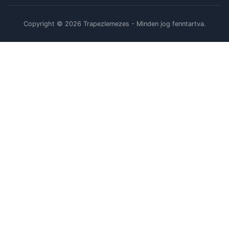
Copyright © 2026 Trapezlemezes - Minden jog fenntartva.