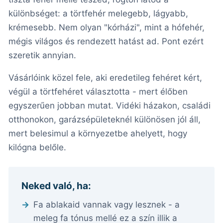
különbséget: a törtfehér melegebb, lágyabb,
krémesebb. Nem olyan "kórházi", mint a hófehér,
mégis világos és rendezett hatást ad. Pont ezért
szeretik annyian.
Vásárlóink közel fele, aki eredetileg fehéret kért,
végül a törtfehéret választotta - mert élőben
egyszerűen jobban mutat. Vidéki házakon, családi
otthonokon, garázsépületeknél különösen jól áll,
mert belesimul a környezetbe ahelyett, hogy
kilógna belőle.
Neked való, ha:
Fa ablakaid vannak vagy lesznek - a
meleg fa tónus mellé ez a szín illik a