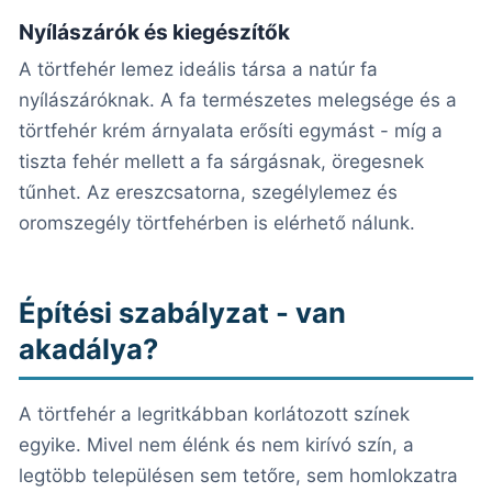
Nyílászárók és kiegészítők
A törtfehér lemez ideális társa a natúr fa
nyílászáróknak. A fa természetes melegsége és a
törtfehér krém árnyalata erősíti egymást - míg a
tiszta fehér mellett a fa sárgásnak, öregesnek
tűnhet. Az ereszcsatorna, szegélylemez és
oromszegély törtfehérben is elérhető nálunk.
Építési szabályzat - van
akadálya?
A törtfehér a legritkábban korlátozott színek
egyike. Mivel nem élénk és nem kirívó szín, a
legtöbb településen sem tetőre, sem homlokzatra