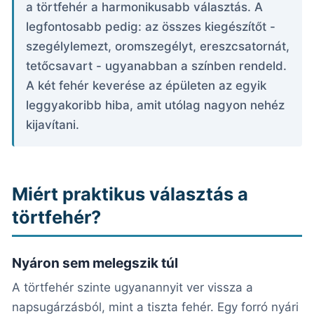
a törtfehér a harmonikusabb választás. A
legfontosabb pedig: az összes kiegészítőt -
szegélylemezt, oromszegélyt, ereszcsatornát,
tetőcsavart - ugyanabban a színben rendeld.
A két fehér keverése az épületen az egyik
leggyakoribb hiba, amit utólag nagyon nehéz
kijavítani.
Miért praktikus választás a
törtfehér?
Nyáron sem melegszik túl
A törtfehér szinte ugyanannyit ver vissza a
napsugárzásból, mint a tiszta fehér. Egy forró nyári