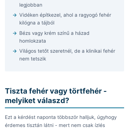
legjobban
Vidéken építkezel, ahol a ragyogó fehér
kilógna a tájból
Bézs vagy krém színű a házad
homlokzata
Világos tetőt szeretnél, de a klinikai fehér
nem tetszik
Tiszta fehér vagy törtfehér -
melyiket válaszd?
Ezt a kérdést naponta többször halljuk, úgyhogy
érdemes tisztán látni - mert nem csak ízlés